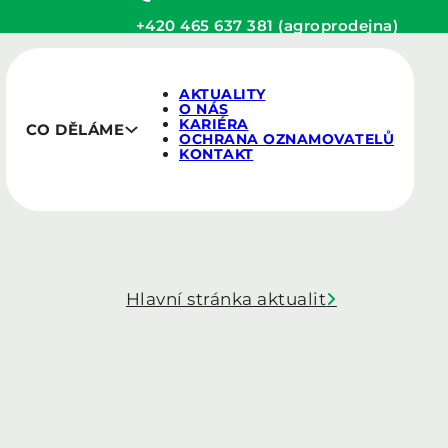
+420 465 637 381 (agroprodejna)
AKTUALITY
O NÁS
KARIÉRA
CO DĚLÁME
OCHRANA OZNAMOVATELŮ
KONTAKT
Hlavní stránka aktualit