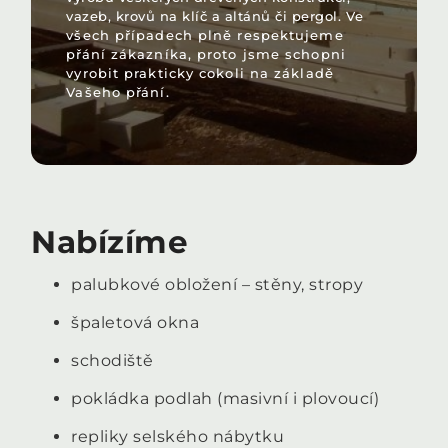
vazeb, krovů na klíč a altánů či pergol.
Ve
všech případech plně respektujeme
přání zákazníka, proto jsme schopni
vyrobit prakticky cokoli na základě
Vašeho přání.
Nabízíme
palubkové obložení – stěny, stropy
špaletová okna
schodiště
pokládka podlah (masivní i plovoucí)
repliky selského nábytku