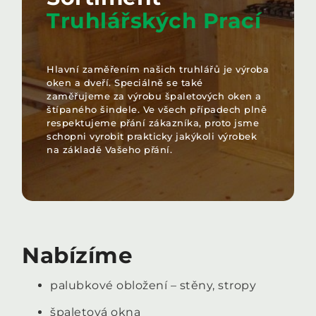
Truhlářských Prací
Hlavní zaměřením našich truhlářů je výroba
oken a dveří. Speciálně se také
zaměřujeme za výrobu špaletových oken a
štípaného šindele. Ve všech případech plně
respektujeme přání zákazníka, proto jsme
schopni vyrobit prakticky jakýkoli výrobek
na základě Vašeho přání.
Nabízíme
palubkové obložení – stěny, stropy
špaletová okna