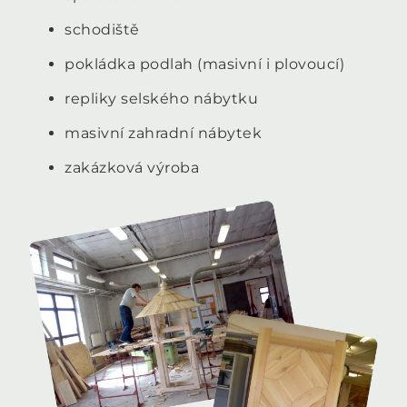
schodiště
pokládka podlah (masivní i plovoucí)
repliky selského nábytku
masivní zahradní nábytek
zakázková výroba