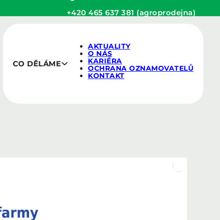
+420 465 637 381 (agroprodejna)
AKTUALITY
O NÁS
KARIÉRA
CO DĚLÁME
OCHRANA OZNAMOVATELŮ
KONTAKT