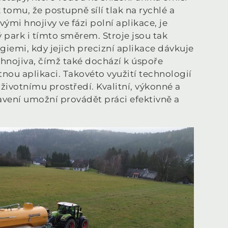
omu, že postupně sílí tlak na rychlé a
vými hnojivy ve fázi polní aplikace, je
 park i tímto směrem. Stroje jsou tak
iemi, kdy jejich precizní aplikace dávkuje
hnojiva, čímž také dochází k úspoře
nou aplikaci. Takovéto využití technologií
k životnímu prostředí. Kvalitní, výkonné a
avení umožní provádět práci efektivně a