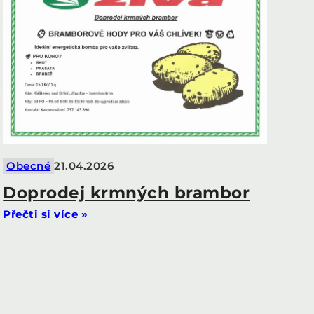
Obecné
21.04.2026
Doprodej krmných brambor
Přečti si více »