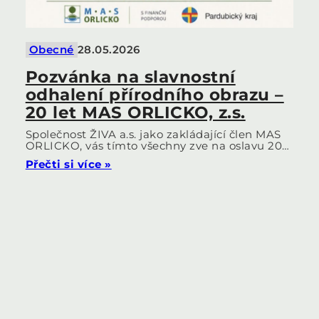
Obecné
28.05.2026
Pozvánka na slavnostní
odhalení přírodního obrazu –
20 let MAS ORLICKO, z.s.
Společnost ŽIVA a.s. jako zakládající člen MAS
ORLICKO, vás tímto všechny zve na oslavu 20…
Přečti si více »