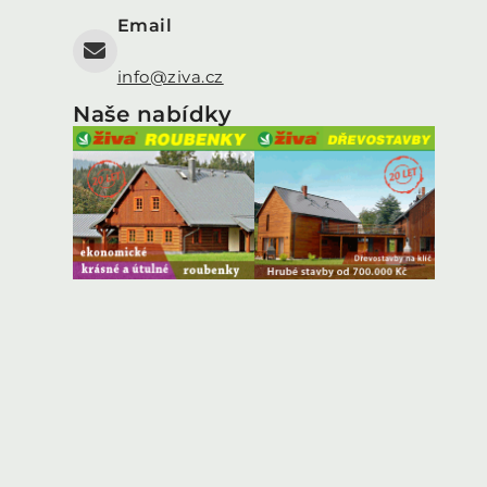
Email
info@ziva.cz
Naše nabídky