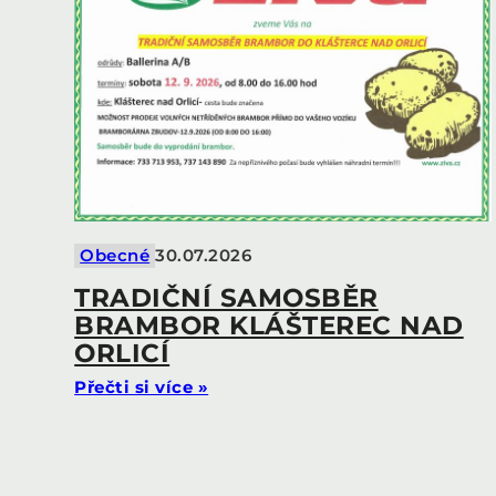
Obecné
30.07.2026
TRADIČNÍ SAMOSBĚR
BRAMBOR KLÁŠTEREC NAD
ORLICÍ
Přečti si více »