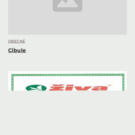
OBECNÉ
Cibule