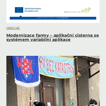
OBECNÉ
Modernizace farmy – aplikační cisterna se
systémem variabilní aplikace