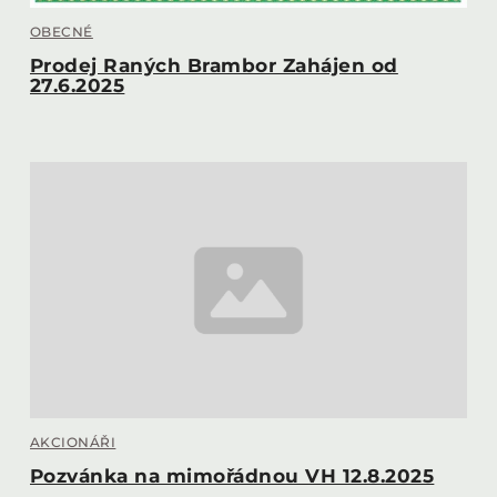
OBECNÉ
Prodej Raných Brambor Zahájen od
27.6.2025
AKCIONÁŘI
Pozvánka na mimořádnou VH 12.8.2025