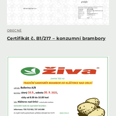
OBECNÉ
Certifikát č. B1/217 – konzumní brambory