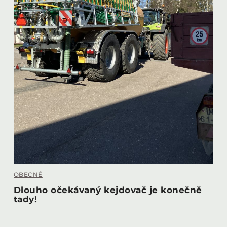
OBECNÉ
Dlouho očekávaný kejdovač je konečně
tady!