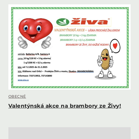
OBECNÉ
Valentýnská akce na brambory ze Živy!