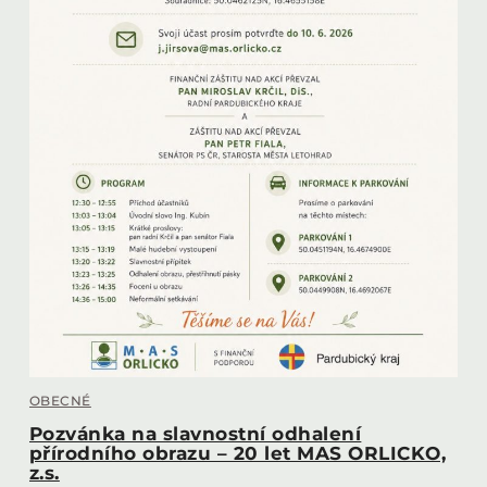
OBECNÉ
Pozvánka na slavnostní odhalení
přírodního obrazu – 20 let MAS ORLICKO,
z.s.